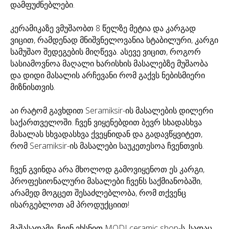
დამფუძნებლები.
კერამიკაზე ვმუშაობთ 8 წელზე მეტია და კარგად
ვიცით, რამდენად მნიშვნელოვანია სტაბილური, კარგი
სამუშაო შედეგების მიღწევა. ასევე ვიცით, როგორ
სასიამოვნოა მაღალი ხარისხის მასალებზე მუშაობა
და დიდი მასალის არჩევანი რომ გაქვს ნებისმიერი
მიზნისთვის.
აი რატომ გავხდით Seramiksir-ის მასალების დილერი
საქართველოში. ჩვენ ვიყენებდით ბევრ სხადასხვა
მასალას სხვადასხვა ქვეყნიდან და გადავწყვიტეთ,
რომ Seramiksir-ის მასალები საუკეთესოა ჩვენთვის.
ჩვენ გვინდა არა მხოლოდ გამოვიყენოთ ეს კარგი,
პროფესიონალური მასალები ჩვენს საქმიანობაში,
არამედ მოგცეთ შესაძლებლობა, რომ თქვენც
ისარგებლოთ ამ პროდუქციით!
მაშასადამე, ჩვენ ვხსნით MODI ceramic shop-ს, სადაც