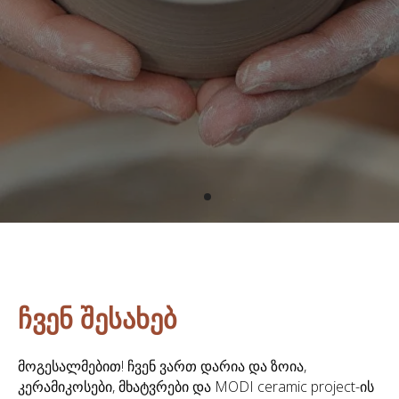
ჩვენ შესახებ
მოგესალმებით! ჩვენ ვართ დარია და ზოია,
კერამიკოსები, მხატვრები და MODI ceramic project-ის